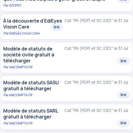
Par
AZOPIO
À la découverte d’EdiEyes
Cat "PA (PDP) et SC (OD)" le 31 Jul
Vision Care
lire
Par
EdiEyes Vision Care
Modèle de statuts de
Cat "PA (PDP) et SC (OD)" le 31 Jul
société civile gratuit à
télécharger
lire
Par
MACOMPTA.FR
Modèle de statuts SASU
Cat "PA (PDP) et SC (OD)" le 31 Jul
gratuit à télécharger
lire
Par
MACOMPTA.FR
Modèle de statuts SARL
Cat "PA (PDP) et SC (OD)" le 31 Jul
gratuit à télécharger
lire
Par
MACOMPTA.FR