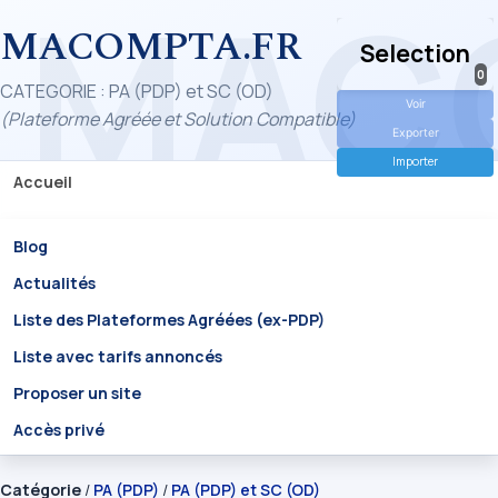
MACOMPTA.FR
Selection
0
CATEGORIE : PA (PDP) et SC (OD)
Voir
(Plateforme Agréée et Solution Compatible)
Exporter
Importer
Accueil
Blog
Actualités
Liste des Plateformes Agréées (ex-PDP)
Liste avec tarifs annoncés
Proposer un site
Accès privé
Catégorie
/
PA (PDP)
/
PA (PDP) et SC (OD)