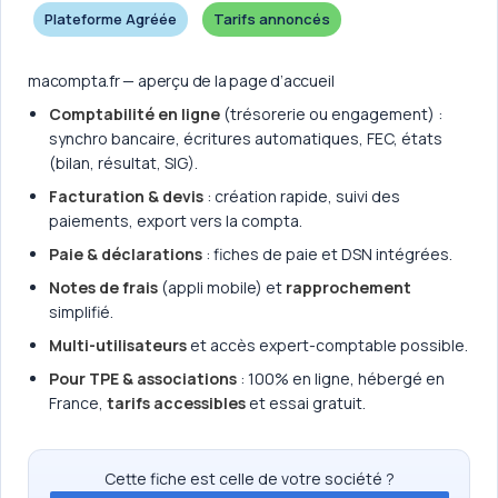
Plateforme Agréée
Tarifs annoncés
macompta.fr — aperçu de la page d’accueil
Comptabilité en ligne
(trésorerie ou engagement) :
synchro bancaire, écritures automatiques, FEC, états
(bilan, résultat, SIG).
Facturation & devis
: création rapide, suivi des
paiements, export vers la compta.
Paie & déclarations
: fiches de paie et DSN intégrées.
Notes de frais
(appli mobile) et
rapprochement
simplifié.
Multi-utilisateurs
et accès expert-comptable possible.
Pour TPE & associations
: 100% en ligne, hébergé en
France,
tarifs accessibles
et essai gratuit.
Cette fiche est celle de votre société ?