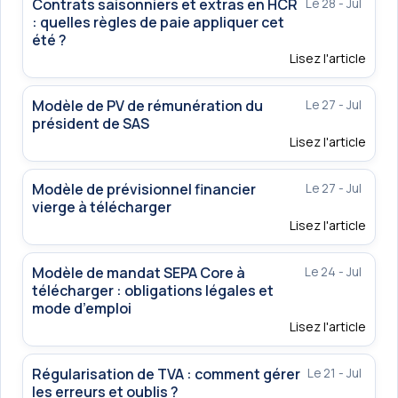
Contrats saisonniers et extras en HCR
Le 28 - Jul
: quelles règles de paie appliquer cet
été ?
Lisez l'article
Modèle de PV de rémunération du
Le 27 - Jul
président de SAS
Lisez l'article
Modèle de prévisionnel financier
Le 27 - Jul
vierge à télécharger
Lisez l'article
Modèle de mandat SEPA Core à
Le 24 - Jul
télécharger : obligations légales et
mode d’emploi
Lisez l'article
Régularisation de TVA : comment gérer
Le 21 - Jul
les erreurs et oublis ?