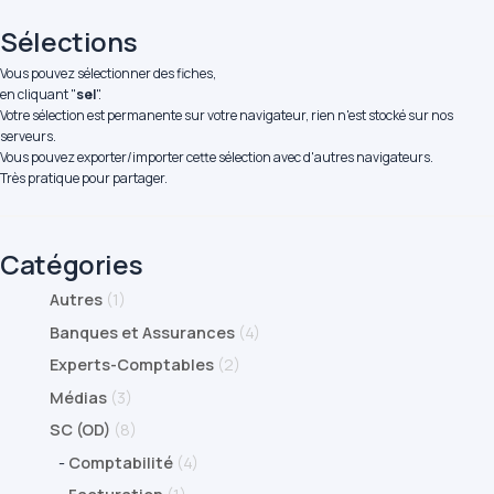
Sélections
Vous pouvez sélectionner des fiches,
en cliquant "
sel
".
Votre sélection est permanente sur votre navigateur, rien n'est stocké sur nos
serveurs.
Vous pouvez exporter/importer cette sélection avec d'autres navigateurs.
Très pratique pour partager.
Catégories
Autres
(1)
Banques et Assurances
(4)
Experts-Comptables
(2)
Médias
(3)
SC (OD)
(8)
-
Comptabilité
(4)