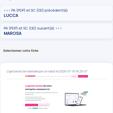
<<< PA (PDP) et SC (OD) précédent(e)
LUCCA
PA (PDP) et SC (OD) suivant(e) >>>
MAROSA
Selectionner cette fiche
Capture écran réalisée par un robot le 2026-07-16 18:25:07