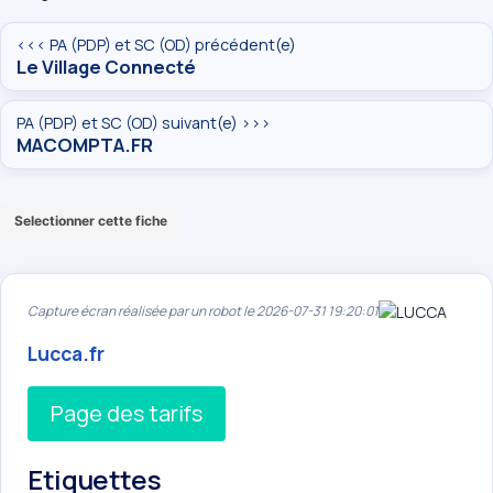
<<< PA (PDP) et SC (OD) précédent(e)
Le Village Connecté
PA (PDP) et SC (OD) suivant(e) >>>
MACOMPTA.FR
Selectionner cette fiche
Capture écran réalisée par un robot le 2026-07-31 19:20:01
Lucca.fr
Page des tarifs
Etiquettes