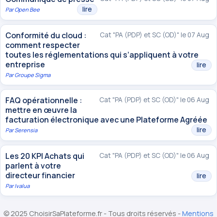
lire
Par
Open Bee
Conformité du cloud :
Cat "PA (PDP) et SC (OD)" le 07 Aug
comment respecter
toutes les réglementations qui s’appliquent à votre
entreprise
lire
Par
Groupe Sigma
FAQ opérationnelle :
Cat "PA (PDP) et SC (OD)" le 06 Aug
mettre en œuvre la
facturation électronique avec une Plateforme Agréée
lire
Par
Serensia
Les 20 KPI Achats qui
Cat "PA (PDP) et SC (OD)" le 06 Aug
parlent à votre
directeur financier
lire
Par
Ivalua
© 2025 ChoisirSaPlateforme.fr - Tous droits réservés -
Mentions