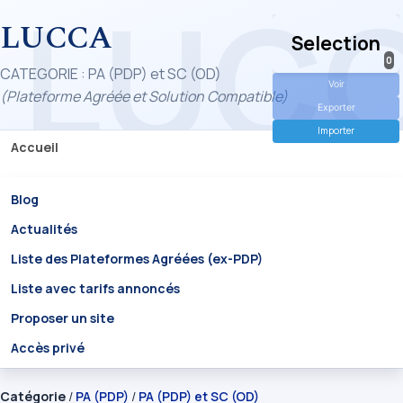
LUCCA
Selection
0
CATEGORIE : PA (PDP) et SC (OD)
Voir
(Plateforme Agréée et Solution Compatible)
Exporter
Importer
Accueil
Blog
Actualités
Liste des Plateformes Agréées (ex-PDP)
Liste avec tarifs annoncés
Proposer un site
Accès privé
Catégorie
/
PA (PDP)
/
PA (PDP) et SC (OD)