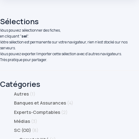
Sélections
Vous pouvez sélectionner des fiches,
en cliquant "
sel
".
Votre sélection est permanente sur votre navigateur, rien n'est stocké sur nos
serveurs.
Vous pouvez exporter/importer cette sélection avec d'autres navigateurs.
Très pratique pour partager.
Catégories
Autres
(1)
Banques et Assurances
(4)
Experts-Comptables
(2)
Médias
(3)
SC (OD)
(8)