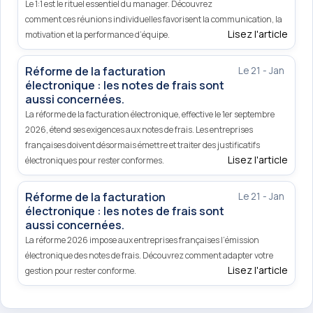
Le 1:1 est le rituel essentiel du manager. Découvrez
comment ces réunions individuelles favorisent la communication, la
Lisez l'article
motivation et la performance d’équipe.
Réforme de la facturation
Le 21 - Jan
électronique : les notes de frais sont
aussi concernées.
La réforme de la facturation électronique, effective le 1er septembre
2026, étend ses exigences aux notes de frais. Les entreprises
françaises doivent désormais émettre et traiter des justificatifs
Lisez l'article
électroniques pour rester conformes.
Réforme de la facturation
Le 21 - Jan
électronique : les notes de frais sont
aussi concernées.
La réforme 2026 impose aux entreprises françaises l’émission
électronique des notes de frais. Découvrez comment adapter votre
Lisez l'article
gestion pour rester conforme.