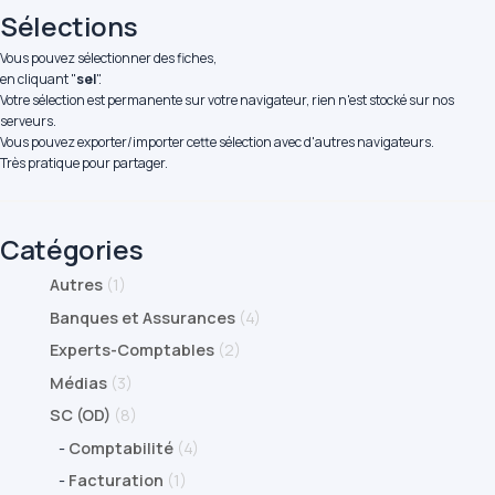
Sélections
Vous pouvez sélectionner des fiches,
en cliquant "
sel
".
Votre sélection est permanente sur votre navigateur, rien n'est stocké sur nos
serveurs.
Vous pouvez exporter/importer cette sélection avec d'autres navigateurs.
Très pratique pour partager.
Catégories
Autres
(1)
Banques et Assurances
(4)
Experts-Comptables
(2)
Médias
(3)
SC (OD)
(8)
-
Comptabilité
(4)
-
Facturation
(1)