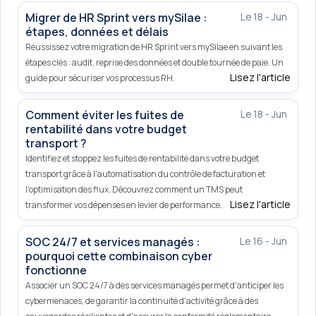
Migrer de HR Sprint vers mySilae :
Le 18 - Jun
étapes, données et délais
Réussissez votre migration de HR Sprint vers mySilae en suivant les
étapes clés : audit, reprise des données et double tournée de paie. Un
Lisez l'article
guide pour sécuriser vos processus RH.
Comment éviter les fuites de
Le 18 - Jun
rentabilité dans votre budget
transport ?
Identifiez et stoppez les fuites de rentabilité dans votre budget
transport grâce à l'automatisation du contrôle de facturation et
l'optimisation des flux. Découvrez comment un TMS peut
Lisez l'article
transformer vos dépenses en levier de performance.
SOC 24/7 et services managés :
Le 16 - Jun
pourquoi cette combinaison cyber
fonctionne
Associer un SOC 24/7 à des services managés permet d'anticiper les
cybermenaces, de garantir la continuité d'activité grâce à des