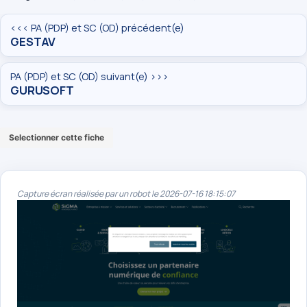
<<< PA (PDP) et SC (OD) précédent(e)
GESTAV
PA (PDP) et SC (OD) suivant(e) >>>
GURUSOFT
Selectionner cette fiche
Capture écran réalisée par un robot le 2026-07-16 18:15:07