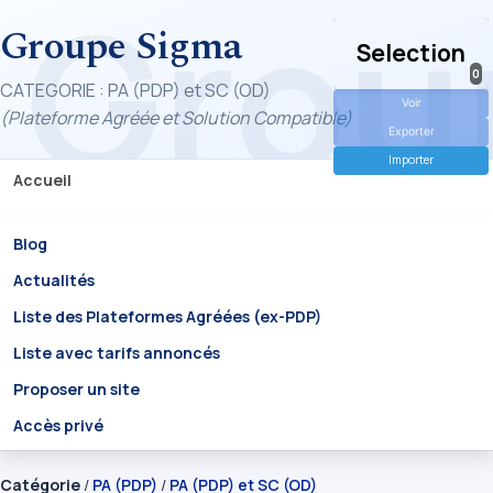
Groupe Sigma
Selection
0
CATEGORIE : PA (PDP) et SC (OD)
Voir
(Plateforme Agréée et Solution Compatible)
Exporter
Importer
Accueil
Blog
Actualités
Liste des Plateformes Agréées (ex-PDP)
Liste avec tarifs annoncés
Proposer un site
Accès privé
Catégorie
/
PA (PDP)
/
PA (PDP) et SC (OD)