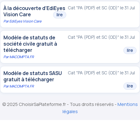
À la découverte d’EdiEyes
Cat "PA (PDP) et SC (OD)" le 31 Jul
Vision Care
lire
Par
EdiEyes Vision Care
Modèle de statuts de
Cat "PA (PDP) et SC (OD)" le 31 Jul
société civile gratuit à
télécharger
lire
Par
MACOMPTA.FR
Modèle de statuts SASU
Cat "PA (PDP) et SC (OD)" le 31 Jul
gratuit à télécharger
lire
Par
MACOMPTA.FR
© 2025 ChoisirSaPlateforme.fr - Tous droits réservés -
Mentions
légales