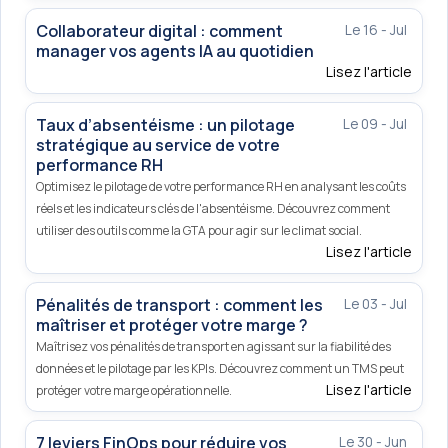
Collaborateur digital : comment
Le 16 - Jul
manager vos agents IA au quotidien
Lisez l'article
Taux d’absentéisme : un pilotage
Le 09 - Jul
stratégique au service de votre
performance RH
Optimisez le pilotage de votre performance RH en analysant les coûts
réels et les indicateurs clés de l'absentéisme. Découvrez comment
utiliser des outils comme la GTA pour agir sur le climat social.
Lisez l'article
Pénalités de transport : comment les
Le 03 - Jul
maîtriser et protéger votre marge ?
Maîtrisez vos pénalités de transport en agissant sur la fiabilité des
données et le pilotage par les KPIs. Découvrez comment un TMS peut
Lisez l'article
protéger votre marge opérationnelle.
7 leviers FinOps pour réduire vos
Le 30 - Jun