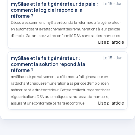
mySilae et le fait générateur de paie :
Le 15 - Jun
comment le logiciel répond à la
réforme ?
Découvrez comment mySilae répond à la réforme du fait générateur
en automatisant le rattachement des rémunérations à leur période
d'emploi. Garantissez votre conformité DSN sans saisies manuelles.
Lisez l'article
mySilae et le fait générateur :
Le 15 - Jun
comment la solution répond à la
réforme ?
mySilae intègre nativement la réforme du fait générateur en
rattachant chaque rémunération à sa période d'emploi et en
mémorisant le droit antérieur. Cette architecture garantit des
régularisations DSN automatiques sans ressaisie manuelle,
Lisez l'article
assurant une conformité parfaite et continue.