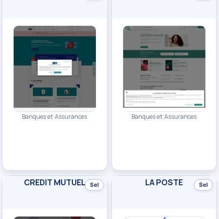
Banques et Assurances
Banques et Assurances
CREDIT MUTUEL
LA POSTE
Sel
Sel