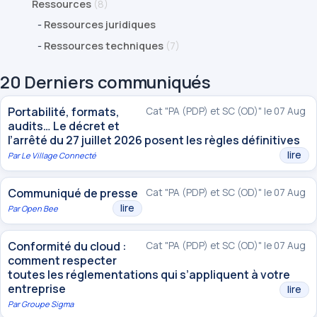
Ressources
(8)
-
Ressources juridiques
-
Ressources techniques
(7)
20 Derniers communiqués
Portabilité, formats,
Cat "PA (PDP) et SC (OD)" le 07 Aug
audits… Le décret et
l’arrêté du 27 juillet 2026 posent les règles définitives
lire
Par
Le Village Connecté
Communiqué de presse
Cat "PA (PDP) et SC (OD)" le 07 Aug
lire
Par
Open Bee
Conformité du cloud :
Cat "PA (PDP) et SC (OD)" le 07 Aug
comment respecter
toutes les réglementations qui s’appliquent à votre
entreprise
lire
Par
Groupe Sigma