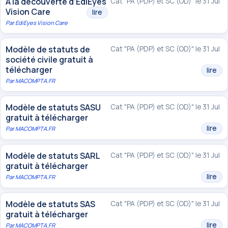
À la découverte d’EdiEyes
Cat "PA (PDP) et SC (OD)" le 31 Jul
Vision Care
lire
Par
EdiEyes Vision Care
Modèle de statuts de
Cat "PA (PDP) et SC (OD)" le 31 Jul
société civile gratuit à
télécharger
lire
Par
MACOMPTA.FR
Modèle de statuts SASU
Cat "PA (PDP) et SC (OD)" le 31 Jul
gratuit à télécharger
lire
Par
MACOMPTA.FR
Modèle de statuts SARL
Cat "PA (PDP) et SC (OD)" le 31 Jul
gratuit à télécharger
lire
Par
MACOMPTA.FR
Modèle de statuts SAS
Cat "PA (PDP) et SC (OD)" le 31 Jul
gratuit à télécharger
lire
Par
MACOMPTA.FR