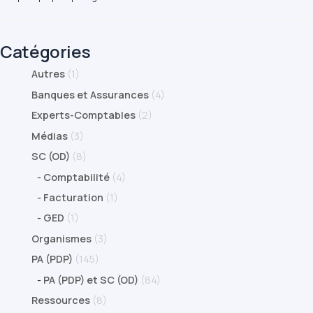
Catégories
Autres
(1)
Banques et Assurances
(4)
Experts-Comptables
(2)
Médias
(3)
SC (OD)
(8)
-
Comptabilité
(4)
-
Facturation
(1)
-
GED
(1)
Organismes
(3)
PA (PDP)
(145)
-
PA (PDP) et SC (OD)
(84)
Ressources
(8)