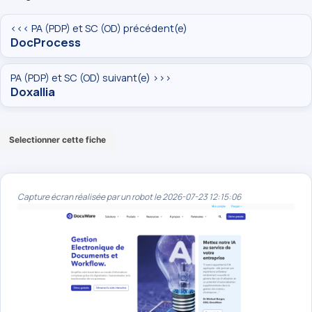
<<< PA (PDP) et SC (OD) précédent(e)
DocProcess
PA (PDP) et SC (OD) suivant(e) >>>
Doxallia
Selectionner cette fiche
Capture écran réalisée par un robot le 2026-07-23 12:15:06