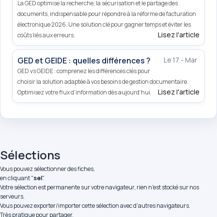
La GED optimise la recherche, la sécurisation et le partage des
documents, indispensable pour répondre à la réforme de facturation
électronique 2026. Une solution clé pour gagner temps et éviter les
Lisez l'article
coûts liés aux erreurs.
GED et GEIDE : quelles différences ?
Le 17 - Mar
GED vs GEIDE : comprenez les différences clés pour
choisir la solution adaptée à vos besoins de gestion documentaire.
Lisez l'article
Optimisez votre flux d’information dès aujourd’hui.
Sélections
Vous pouvez sélectionner des fiches,
en cliquant "
sel
".
Votre sélection est permanente sur votre navigateur, rien n'est stocké sur nos
serveurs.
Vous pouvez exporter/importer cette sélection avec d'autres navigateurs.
Très pratique pour partager.