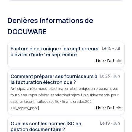
Denières informations de
DOCUWARE
Facture électronique : les sept erreurs
Le 15 - Jul
à éviter d'ici le 1er septembre
Lisez l'article
Comment préparer ses fournisseurs à
Le 23 - Jun
la facturation électronique ?
Anticipez la réforme de la facturation électronique en préparant vos
fournisseurs pour éviter les retards et rejets. Un guide essentiel pour
assurer la continuité de vos flux financiers dès 202..'
Lisez l'article
,CP_topics_json:[
Quelles sont les normes ISO en
Le 19 - Jun
gestion documentaire ?