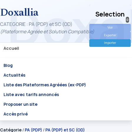
Doxallia
Selection
0
CATEGORIE : PA (PDP) et SC (OD)
Voir
(Plateforme Agréée et Solution Compatible)
Exporter
Importer
Accueil
Blog
Actualités
Liste des Plateformes Agréées (ex-PDP)
Liste avec tarifs annoncés
Proposer un site
Accès privé
Catégorie
/
PA (PDP)
/
PA (PDP) et SC (OD)