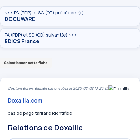
<<< PA (PDP) et SC (OD) précédent(e)
DOCUWARE
PA (PDP) et SC (OD) suivant(e) >>>
EDICS France
Selectionner cette fiche
Capture écran réalisée par un robot le 2026-08-02 13:25:01
Doxallia.com
pas de page tarifaire identifiée
Relations de Doxallia