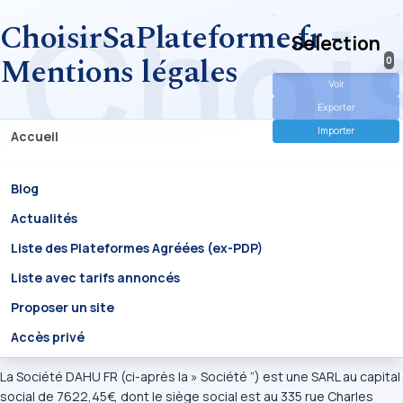
ChoisirSaPlateforme.fr -
Selection
Mentions légales
0
Voir
Exporter
Importer
Accueil
Blog
Actualités
Liste des Plateformes Agréées (ex-PDP)
Liste avec tarifs annoncés
Proposer un site
Accès privé
La Société DAHU FR (ci-après la » Société ”) est une SARL au capital
social de 7622,45€, dont le siège social est au 335 rue Charles