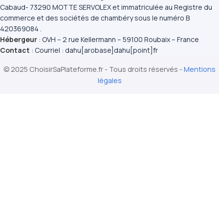
Cabaud- 73290 MOTTE SERVOLEX et immatriculée au Registre du
commerce et des sociétés de chambéry sous le numéro B
420369084 .
Hébergeur
: OVH – 2 rue Kellermann – 59100 Roubaix – France
Contact
: Courriel : dahu[arobase]dahu[point]fr
© 2025 ChoisirSaPlateforme.fr - Tous droits réservés -
Mentions
légales