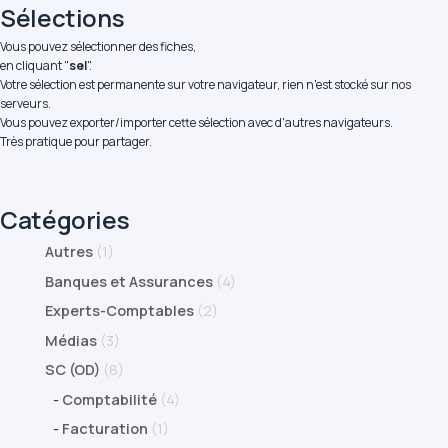
Sélections
Vous pouvez sélectionner des fiches,
en cliquant "
sel
".
Votre sélection est permanente sur votre navigateur, rien n'est stocké sur nos
serveurs.
Vous pouvez exporter/importer cette sélection avec d'autres navigateurs.
Très pratique pour partager.
Catégories
Autres
(1)
Banques et Assurances
(4)
Experts-Comptables
(2)
Médias
(3)
SC (OD)
(8)
-
Comptabilité
(4)
-
Facturation
(1)