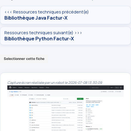
<<< Ressources techniques précédent(e)
Bibliothèque Java Factur-X
Ressources techniques suivant(e) >>>
Bibliothèque Python Factur-X
Selectionner cette fiche
Capture écran réalisée par un robot le 2026-07-08 13:30:09