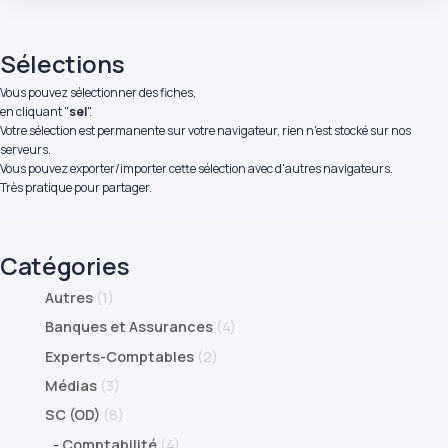
Sélections
Vous pouvez sélectionner des fiches,
en cliquant "
sel
".
Votre sélection est permanente sur votre navigateur, rien n'est stocké sur nos
serveurs.
Vous pouvez exporter/importer cette sélection avec d'autres navigateurs.
Très pratique pour partager.
Catégories
Autres
(1)
Banques et Assurances
(4)
Experts-Comptables
(2)
Médias
(3)
SC (OD)
(8)
-
Comptabilité
(4)