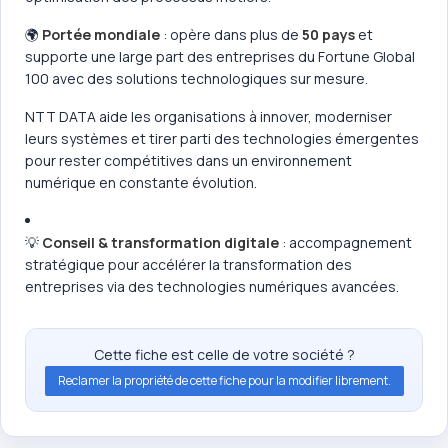
🌍
Portée mondiale
: opère dans plus de
50 pays
et
supporte une large part des entreprises du Fortune Global
100 avec des solutions technologiques sur mesure.
NTT DATA aide les organisations à innover, moderniser
leurs systèmes et tirer parti des technologies émergentes
pour rester compétitives dans un environnement
numérique en constante évolution.
💡
Conseil & transformation digitale
: accompagnement
stratégique pour accélérer la transformation des
entreprises via des technologies numériques avancées.
Cette fiche est celle de votre société ?
Reclamer la propriété de cette fiche pour la modifier librement.