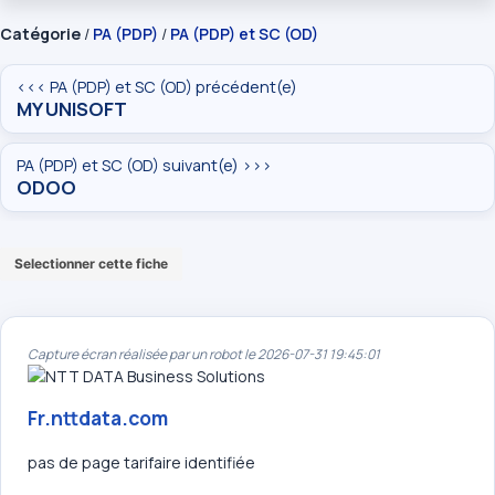
Catégorie
/
PA (PDP)
/
PA (PDP) et SC (OD)
<<< PA (PDP) et SC (OD) précédent(e)
MY UNISOFT
PA (PDP) et SC (OD) suivant(e) >>>
ODOO
Selectionner cette fiche
Capture écran réalisée par un robot le 2026-07-31 19:45:01
Fr.nttdata.com
pas de page tarifaire identifiée