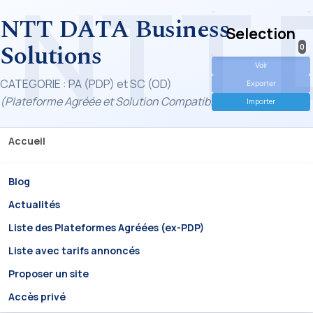
NTT DATA Business
Selection
Solutions
0
Voir
CATEGORIE : PA (PDP) et SC (OD)
Exporter
(Plateforme Agréée et Solution Compatible)
Importer
Accueil
Blog
Actualités
Liste des Plateformes Agréées (ex-PDP)
Liste avec tarifs annoncés
Proposer un site
Accès privé