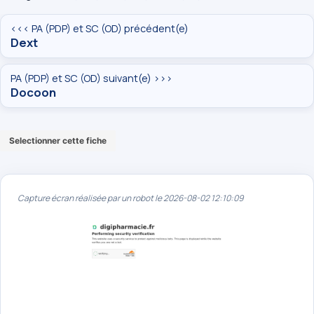
<<< PA (PDP) et SC (OD) précédent(e)
Dext
PA (PDP) et SC (OD) suivant(e) >>>
Docoon
Selectionner cette fiche
Capture écran réalisée par un robot le 2026-08-02 12:10:09