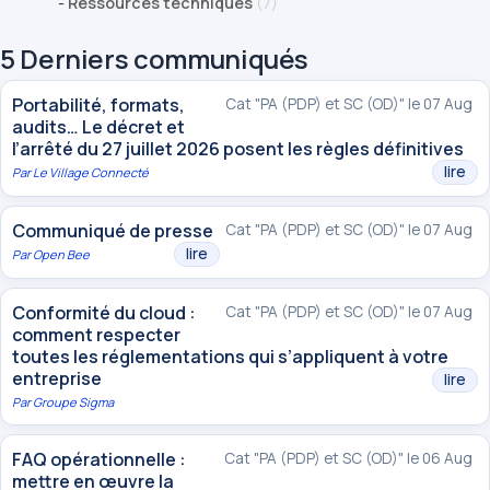
-
Ressources techniques
(7)
5 Derniers communiqués
Portabilité, formats,
Cat "PA (PDP) et SC (OD)" le 07 Aug
audits… Le décret et
l’arrêté du 27 juillet 2026 posent les règles définitives
lire
Par
Le Village Connecté
Communiqué de presse
Cat "PA (PDP) et SC (OD)" le 07 Aug
lire
Par
Open Bee
Conformité du cloud :
Cat "PA (PDP) et SC (OD)" le 07 Aug
comment respecter
toutes les réglementations qui s’appliquent à votre
entreprise
lire
Par
Groupe Sigma
FAQ opérationnelle :
Cat "PA (PDP) et SC (OD)" le 06 Aug
mettre en œuvre la