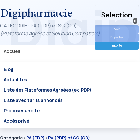
Digipharmacie
Selection
0
CATEGORIE : PA (PDP) et SC (OD)
Voir
(Plateforme Agréée et Solution Compatible)
Exporter
Importer
Accueil
Blog
Actualités
Liste des Plateformes Agréées (ex-PDP)
Liste avec tarifs annoncés
Proposer un site
Accès privé
Catégorie
/
PA (PDP)
/
PA (PDP) et SC (OD)