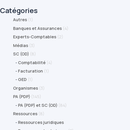
Catégories
Autres
(1)
Banques et Assurances
(4)
Experts-Comptables
(2)
Médias
(3)
SC (OD)
(8)
-
Comptabilité
(4)
-
Facturation
(1)
-
GED
(1)
Organismes
(3)
PA (PDP)
(145)
-
PA (PDP) et SC (OD)
(84)
Ressources
(8)
-
Ressources juridiques