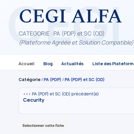
CEGI ALFA
CATEGORIE : PA (PDP) et SC (OD)
(Plateforme Agréée et Solution Compatible)
Accueil
Blog
Actualités
Liste des Platefor
Catégorie
/
PA (PDP)
/
PA (PDP) et SC (OD)
<<< PA (PDP) et SC (OD) précédent(e)
Cecurity
Selectionner cette fiche