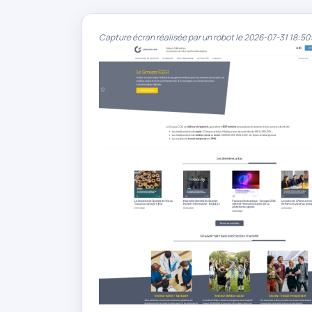
Capture écran réalisée par un robot le 2026-07-31 18:50