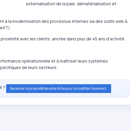
externalisation de la paie, dématérialisation et
à la modernisation des processus internes via des outils web &
NeXT).
proximité avec les clients, ancrée dans plus de 45 ans d’activité.
performance opérationnelle et à maîtriser leurs systèmes
pécifiques de leurs secteurs.
té ?
Reclamer la propriété de cette fiche pour la modifier librement.