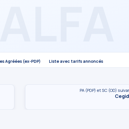
mes Agréées (ex-PDP)
Liste avec tarifs annoncés
PA (PDP) et SC (OD) suiva
Cegid