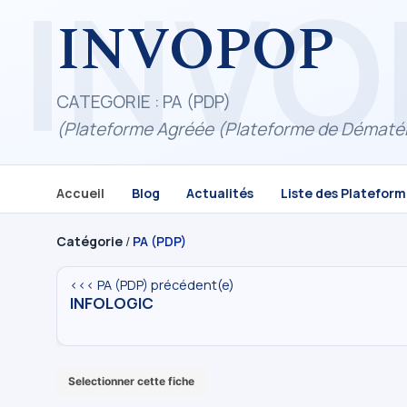
INVOPOP
CATEGORIE : PA (PDP)
(Plateforme Agréée (Plateforme de Dématéri
Accueil
Blog
Actualités
Liste des Platefor
Catégorie
/
PA (PDP)
<<< PA (PDP) précédent(e)
INFOLOGIC
Selectionner cette fiche