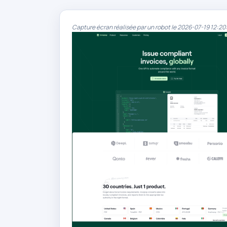
Capture écran réalisée par un robot le 2026-07-19 12:20