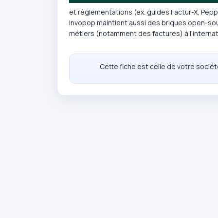
et réglementations (ex. guides Factur-X, Pepp
Invopop maintient aussi des briques open-so
métiers (notamment des factures) à l’internat
Cette fiche est celle de votre socié