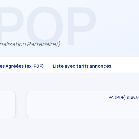
alisation Partenaire))
mes Agréées (ex-PDP)
Liste avec tarifs annoncés
PA (PDP) suiva